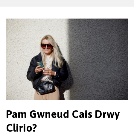
Pam Gwneud Cais Drwy
Clirio?