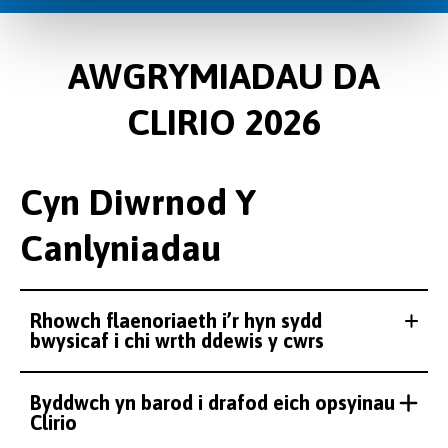
AWGRYMIADAU DA
CLIRIO 2026
Cyn Diwrnod Y
Canlyniadau
Rhowch flaenoriaeth i’r hyn sydd
bwysicaf i chi wrth ddewis y cwrs
Byddwch yn barod i drafod eich opsyinau
Clirio