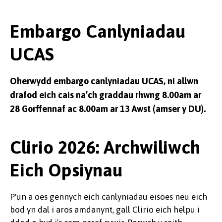
Embargo Canlyniadau
UCAS
Oherwydd embargo canlyniadau UCAS, ni allwn
drafod eich cais na’ch graddau rhwng 8.00am ar
28 Gorffennaf ac 8.00am ar 13 Awst (amser y DU).
Clirio 2026: Archwiliwch
Eich Opsiynau
P'un a oes gennych eich canlyniadau eisoes neu eich
bod yn dal i aros amdanynt, gall Clirio eich helpu i