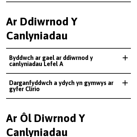
Ar Ddiwrnod Y
Canlyniadau
Byddwch ar gael ar ddiwrnod y
canlyniadau Lefel A
Darganfyddwch a ydych yn gymwys ar
gyfer Clirio
Ar Ôl Diwrnod Y
Canlyniadau