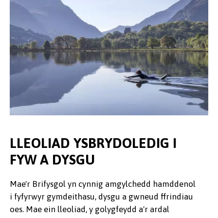
LLEOLIAD YSBRYDOLEDIG I
FYW A DYSGU
Mae'r Brifysgol yn cynnig amgylchedd hamddenol
i fyfyrwyr gymdeithasu, dysgu a gwneud ffrindiau
oes. Mae ein lleoliad, y golygfeydd a'r ardal