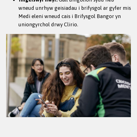
wneud unrhyw geisiadau i brifysgol ar gyfer mis
Medi eleni wneud cais i Brifysgol Bangor yn
uniongyrchol drwy Clirio.