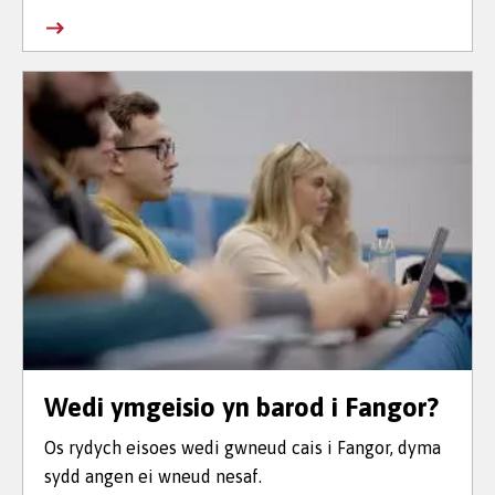
Wedi ymgeisio yn barod i Fangor?
Os rydych eisoes wedi gwneud cais i Fangor, dyma
sydd angen ei wneud nesaf.