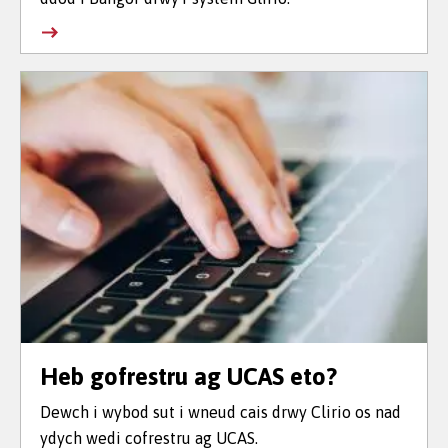
Heb gofrestru ag UCAS eto?
Dewch i wybod sut i wneud cais drwy Clirio os nad
ydych wedi cofrestru ag UCAS.