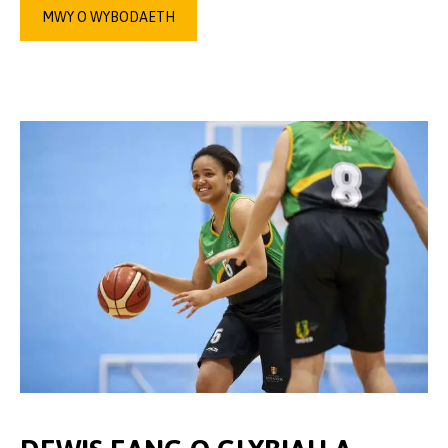
MWY O WYBODAETH