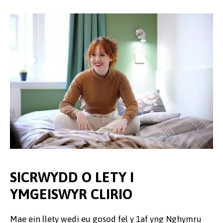
SICRWYDD O LETY I
YMGEISWYR CLIRIO
Mae ein llety wedi eu gosod fel y
1af yng Nghymru