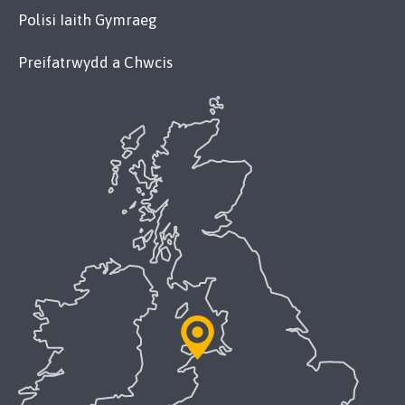
Polisi Iaith Gymraeg
Preifatrwydd a Chwcis