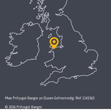
Mae Prifysgol Bangor yn Elusen Gofrestredig: Rhif 1141565
© 2026 Prifysgol Bangor