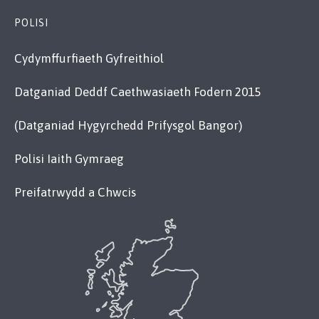
POLISI
Cydymffurfiaeth Gyfreithiol
Datganiad Deddf Caethwasiaeth Fodern 2015
(Datganiad Hygyrchedd Prifysgol Bangor)
Polisi Iaith Gymraeg
Preifatrwydd a Chwcis