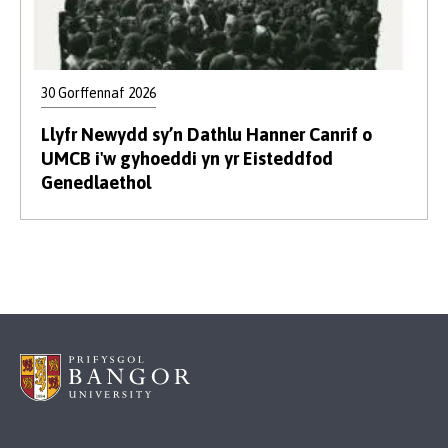
30 Gorffennaf 2026
Llyfr Newydd sy’n Dathlu Hanner Canrif o
UMCB i'w gyhoeddi yn yr Eisteddfod
Genedlaethol