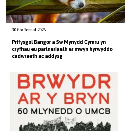
30 Gorffennaf 2026
Prifysgol Bangor a Sw Mynydd Cymru yn
cryfhau eu partneriaeth er mwyn hyrwyddo
cadwraeth ac addysg