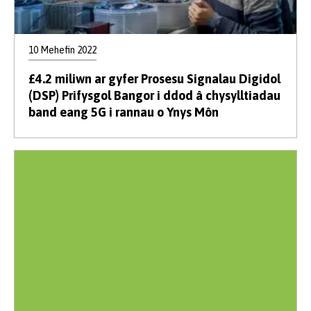
10 Mehefin 2022
£4.2 miliwn ar gyfer Prosesu Signalau Digidol
(DSP) Prifysgol Bangor i ddod â chysylltiadau
band eang 5G i rannau o Ynys Môn