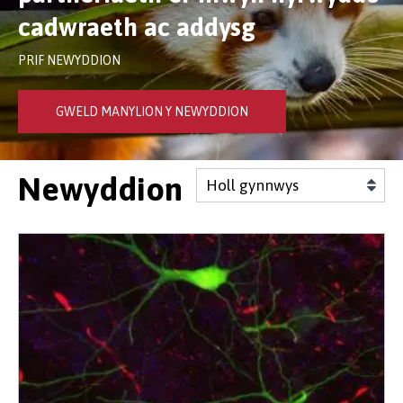
cadwraeth ac addysg
PRIF NEWYDDION
GWELD MANYLION Y NEWYDDION
Newyddion