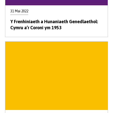
31 Mai 2022
Y Frenhiniaeth a Hunaniaeth Genedlaethol:
Cymru a’r Coroni ym 1953