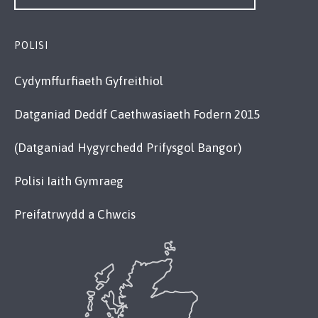
POLISI
Cydymffurfiaeth Gyfreithiol
Datganiad Deddf Caethwasiaeth Fodern 2015
(Datganiad Hygyrchedd Prifysgol Bangor)
Polisi Iaith Gymraeg
Preifatrwydd a Chwcis