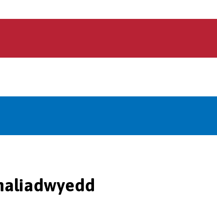
naliadwyedd