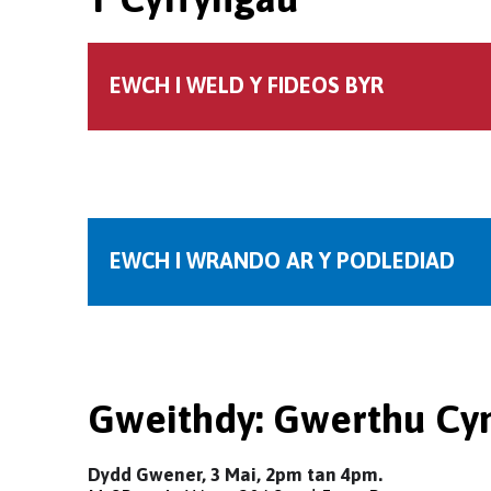
EWCH I WELD Y FIDEOS BYR
EWCH I WRANDO AR Y PODLEDIAD
Gweithdy: Gwerthu Cy
Dydd Gwener, 3 Mai, 2pm tan 4pm.