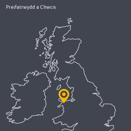
Preifatrwydd a Chwcis