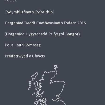
POLISI
Cydymffurfiaeth Gyfreithiol
Datganiad Deddf Caethwasiaeth Fodern 2015
(Datganiad Hygyrchedd Prifysgol Bangor)
Polisi Iaith Gymraeg
Preifatrwydd a Chwcis