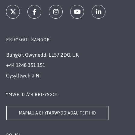
PRIFYSGOL BANGOR
Bangor, Gwynedd, LL57 2DG, UK
+44 1248 351 151
Cysylltwch â Ni
YMWELD Â’R BRIFYSGOL
MAPIAU A CHYFARWYDDIADAU TEITHIO