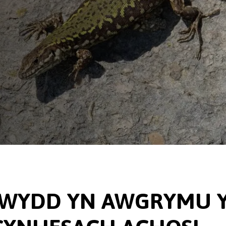
EWYDD YN AWGRYMU 