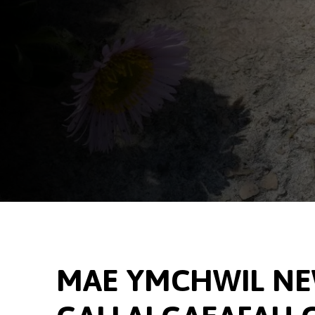
MAE YMCHWIL N