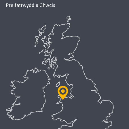
Preifatrwydd a Chwcis