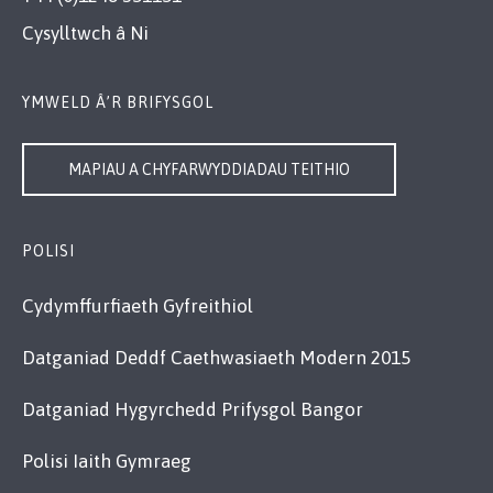
Cysylltwch â Ni
YMWELD Â’R BRIFYSGOL
MAPIAU A CHYFARWYDDIADAU TEITHIO
POLISI
Cydymffurfiaeth Gyfreithiol
Datganiad Deddf Caethwasiaeth Modern 2015
Datganiad Hygyrchedd Prifysgol Bangor
Polisi Iaith Gymraeg