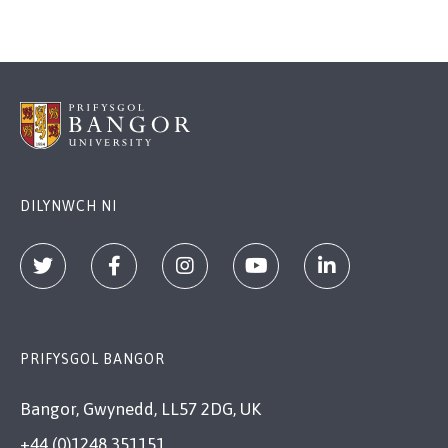
DILYNWCH NI
PRIFYSGOL BANGOR
Bangor, Gwynedd, LL57 2DG, UK
+44 (0)1248 351151