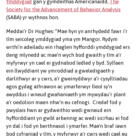
Ymddygiad
gan y gymdeithas Americanaidd,
The
Society for the Advancement of Behavior Analysis
(SABA) yr wythnos hon.
Meddai’r Dr Hughes: “Mae hyn yn anrhydedd fawr i’r
tîm seicoleg ymddygiad yma ym Mangor. Rydym
wrthi’n adeiladu ein rhaglen hyfforddi ymddygiad ers
deng mlynedd ac mae’n wych bod gwaith y tîm a’r
myfyrwyr yn cael ei gydnabod ledled y byd. Sylfaen
ein llwyddiant yw ymroddiad a gweledigaeth y
darlithwyr ar y cwrs, a’r gweinyddwyr a’r cysylltiadau
agos gydag athrawon ac ymarferwyr lleol sy’n
awyddus i wneud gwahaniaeth ym mywydau’r plant
a’r oedolion maen nhw’n eu cefnogi. Credaf fod y
pwyslais hwn ar gydweithio wedi gwneud ein
hyfforddiant yn gwbl arbennig ac wedi sicrhau ei fod
yn dal i fod yn berthnasol i ymarfer. Mae'n braf iawn
bod cyfraniad y tîm, y myfyrwyr a'r cwrs wedi cael eu