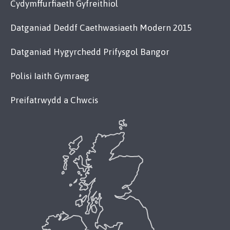
Cydymffurfiaeth Gyfreithiol
Datganiad Deddf Caethwasiaeth Modern 2015
Datganiad Hygyrchedd Prifysgol Bangor
Polisi Iaith Gymraeg
Preifatrwydd a Chwcis