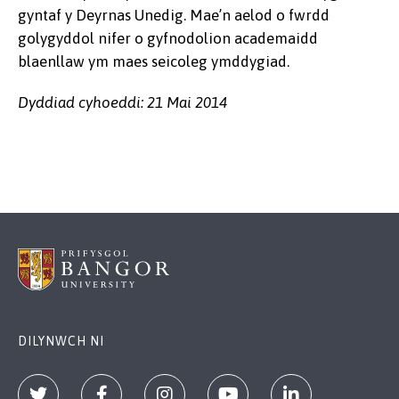
gyntaf y Deyrnas Unedig. Mae’n aelod o fwrdd
golygyddol nifer o gyfnodolion academaidd
blaenllaw ym maes seicoleg ymddygiad.
Dyddiad cyhoeddi: 21 Mai 2014
DILYNWCH NI