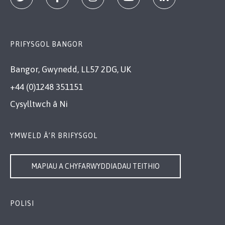
PRIFYSGOL BANGOR
Bangor, Gwynedd, LL57 2DG, UK
+44 (0)1248 351151
Cysylltwch â Ni
YMWELD Â’R BRIFYSGOL
MAPIAU A CHYFARWYDDIADAU TEITHIO
POLISI