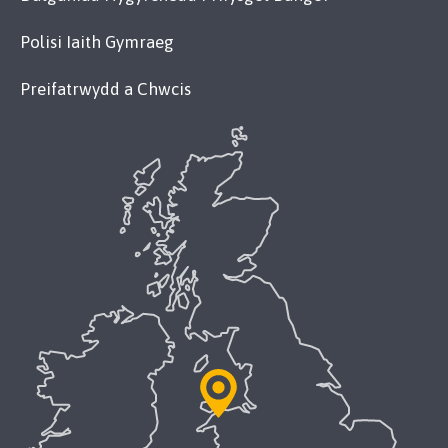
Polisi Iaith Gymraeg
Preifatrwydd a Chwcis