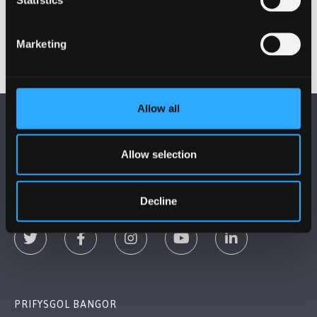
Dyddiad cyhoeddi: 2 Tachwedd 2015
Marketing
Allow all
Allow selection
DILYNWCH NI
Decline
PRIFYSGOL BANGOR