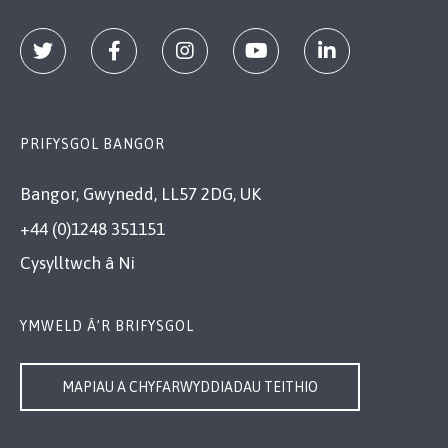
PRIFYSGOL BANGOR
Bangor, Gwynedd, LL57 2DG, UK
+44 (0)1248 351151
Cysylltwch â Ni
YMWELD Â’R BRIFYSGOL
MAPIAU A CHYFARWYDDIADAU TEITHIO