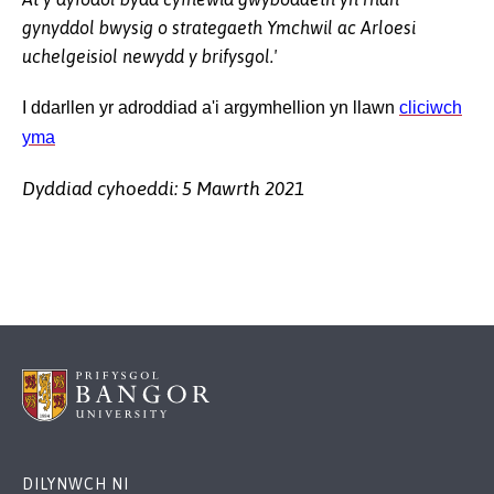
gynyddol bwysig o strategaeth Ymchwil ac Arloesi
uchelgeisiol newydd y brifysgol.'
I ddarllen yr adroddiad a'i argymhellion yn llawn
cliciwch
yma
Dyddiad cyhoeddi: 5 Mawrth 2021
DILYNWCH NI