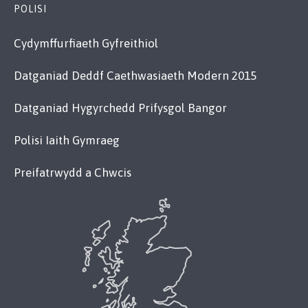
POLISI
Cydymffurfiaeth Gyfreithiol
Datganiad Deddf Caethwasiaeth Modern 2015
Datganiad Hygyrchedd Prifysgol Bangor
Polisi Iaith Gymraeg
Preifatrwydd a Chwcis