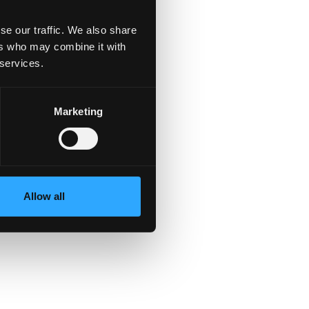
se our traffic. We also share
ers who may combine it with
n
 services.
Marketing
Allow all