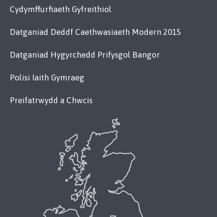
Cydymffurfiaeth Gyfreithiol
Datganiad Deddf Caethwasiaeth Modern 2015
Datganiad Hygyrchedd Prifysgol Bangor
Polisi Iaith Gymraeg
Preifatrwydd a Chwcis