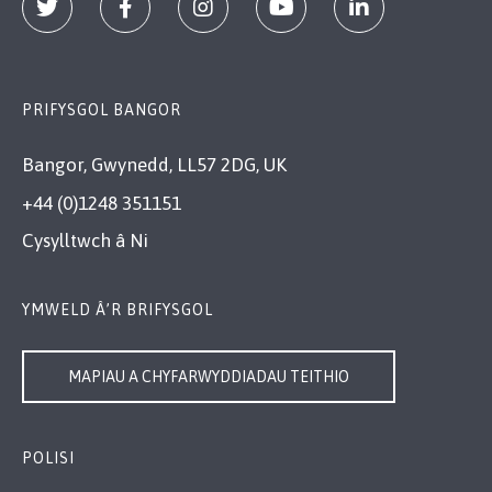
PRIFYSGOL BANGOR
Bangor, Gwynedd, LL57 2DG, UK
+44 (0)1248 351151
Cysylltwch â Ni
YMWELD Â’R BRIFYSGOL
MAPIAU A CHYFARWYDDIADAU TEITHIO
POLISI