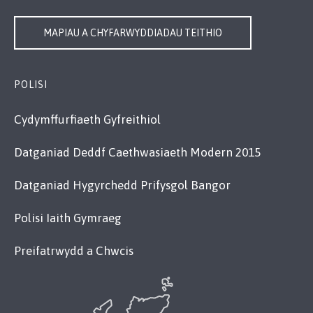
MAPIAU A CHYFARWYDDIADAU TEITHIO
POLISI
Cydymffurfiaeth Gyfreithiol
Datganiad Deddf Caethwasiaeth Modern 2015
Datganiad Hygyrchedd Prifysgol Bangor
Polisi Iaith Gymraeg
Preifatrwydd a Chwcis