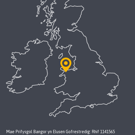
Mae Prifysgol Bangor yn Elusen Gofrestredig: Rhif 1141565