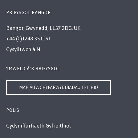
PRIFYSGOL BANGOR
Bangor, Gwynedd, LL57 2DG, UK
+44 (0)1248 351151
Cysylltwch â Ni
YMWELD Â’R BRIFYSGOL
MAPIAU A CHYFARWYDDIADAU TEITHIO
POLISI
Cydymffurfiaeth Gyfreithiol