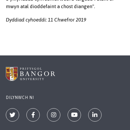
mwyn atal dioddefaint a chost diangen".
Dyddiad cyhoeddi: 11 Chwefror 2019
DILYNWCH NI