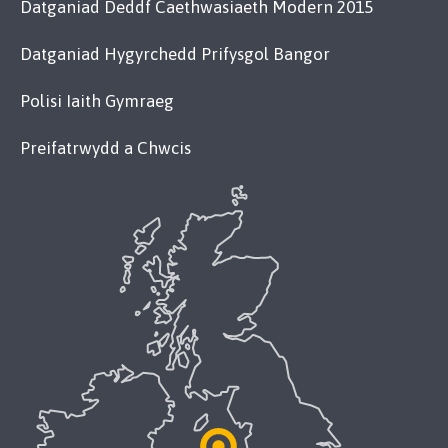
Datganiad Deddf Caethwasiaeth Modern 2015
Datganiad Hygyrchedd Prifysgol Bangor
Polisi Iaith Gymraeg
Preifatrwydd a Chwcis