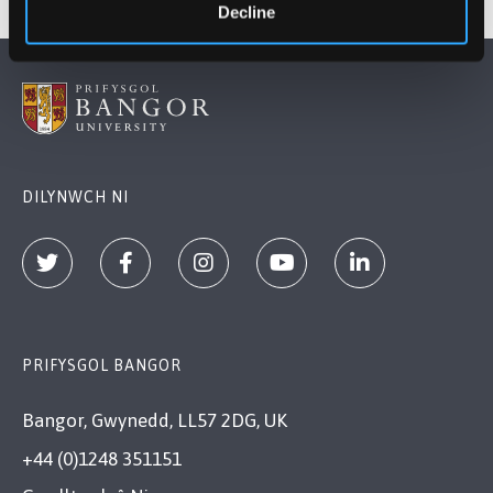
Decline
DILYNWCH NI
PRIFYSGOL BANGOR
Bangor, Gwynedd, LL57 2DG, UK
+44 (0)1248 351151