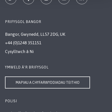
PRIFYSGOL BANGOR
Bangor, Gwynedd, LL57 2DG, UK
+44 (0)1248 351151
Cysylltwch â Ni
YMWELD Â’R BRIFYSGOL
MAPIAU A CHYFARWYDDIADAU TEITHIO
POLISI