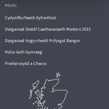
POLISI
Cydymffurfiaeth Gyfreithiol
Datganiad Deddf Caethwasiaeth Modern 2015
Datganiad Hygyrchedd Prifysgol Bangor
Polisi Iaith Gymraeg
Preifatrwydd a Chwcis