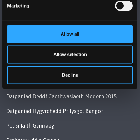
Cysylltwch â Ni
Marketing
YMWELD Â’R BRIFYSGOL
Allow all
MAPIAU A CHYFARWYDDIADAU TEITHIO
Allow selection
POLISI
Decline
Cydymffurfiaeth Gyfreithiol
Datganiad Deddf Caethwasiaeth Modern 2015
Datganiad Hygyrchedd Prifysgol Bangor
Polisi Iaith Gymraeg