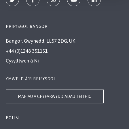
PRIFYSGOL BANGOR
Bangor, Gwynedd, LL57 2DG, UK
+44 (0)1248 351151
Cysylltwch â Ni
YMWELD Â’R BRIFYSGOL
MAPIAU A CHYFARWYDDIADAU TEITHIO
POLISI