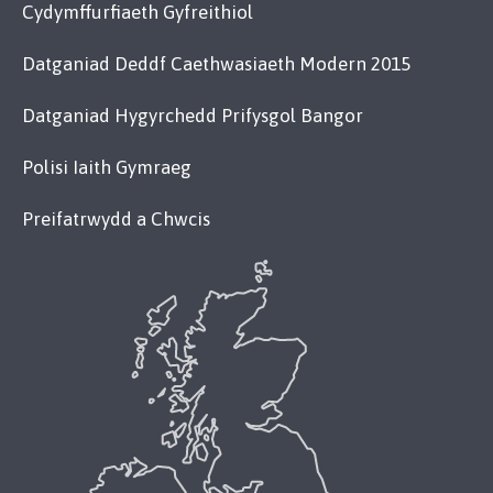
Cydymffurfiaeth Gyfreithiol
Datganiad Deddf Caethwasiaeth Modern 2015
Datganiad Hygyrchedd Prifysgol Bangor
Polisi Iaith Gymraeg
Preifatrwydd a Chwcis