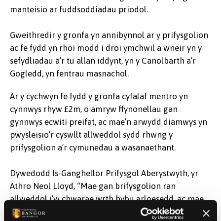
manteisio ar fuddsoddiadau priodol.
Gweithredir y gronfa yn annibynnol ar y prifysgolion
ac fe fydd yn rhoi modd i droi ymchwil a wneir yn y
sefydliadau a’r tu allan iddynt, yn y Canolbarth a’r
Gogledd, yn fentrau masnachol.
Ar y cychwyn fe fydd y gronfa cyfalaf mentro yn
cynnwys rhyw £2m, o amryw ffynonellau gan
gynnwys ecwiti preifat, ac mae’n arwydd diamwys yn
pwysleisio’r cyswllt allweddol sydd rhwng y
prifysgolion a’r cymunedau a wasanaethant.
Dywedodd Is-Ganghellor Prifysgol Aberystwyth, yr
Athro Neol Lloyd, “Mae gan brifysgolion ran
allweddol i’w chwarae wrth hybu arloesedd, ac mae
hyn wrth galon ein gweithgareddau masnachol