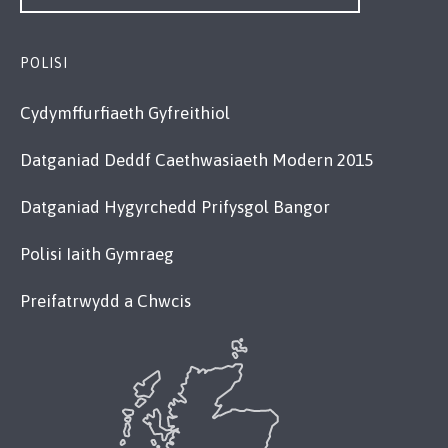
POLISI
Cydymffurfiaeth Gyfreithiol
Datganiad Deddf Caethwasiaeth Modern 2015
Datganiad Hygyrchedd Prifysgol Bangor
Polisi Iaith Gymraeg
Preifatrwydd a Chwcis