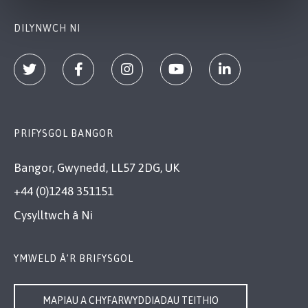
DILYNWCH NI
PRIFYSGOL BANGOR
Bangor, Gwynedd, LL57 2DG, UK
+44 (0)1248 351151
Cysylltwch â Ni
YMWELD Â’R BRIFYSGOL
MAPIAU A CHYFARWYDDIADAU TEITHIO