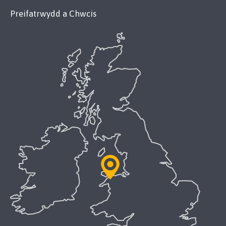
Preifatrwydd a Chwcis