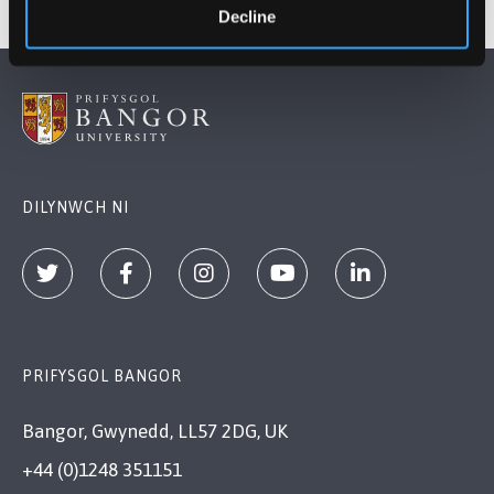
Decline
DILYNWCH NI
PRIFYSGOL BANGOR
Bangor, Gwynedd, LL57 2DG, UK
+44 (0)1248 351151