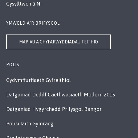
Cysylltwch â Ni
YMWELD Â’R BRIFYSGOL
MAPIAU A CHYFARWYDDIADAU TEITHIO
POLISI
Cydymffurfiaeth Gyfreithiol
Datganiad Deddf Caethwasiaeth Modern 2015
Datganiad Hygyrchedd Prifysgol Bangor
Polisi Iaith Gymraeg