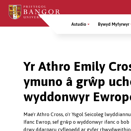
Sgipiwch
i’r
Main
prif
Astudio
Bywyd Myfyrwyr
gynnwys
Menu
Breadcrumb
Yr Athro Emily Cros
ymuno â grŵp uche
wyddonwyr Ewrop
Mae'r Athro Cross, o'r Ysgol Seicoleg lwyddian
Ifanc Ewrop, sef grŵp o wyddonwyr ifanc o bob
drwy ddarparu cyfleoedd ar gyfer rhwydweithio