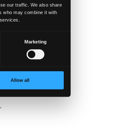
se our traffic. We also share
ers who may combine it with
ac
 services.
Marketing
i
Allow all
"