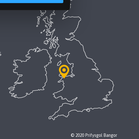
5
© 2020 Prifysgol Bangor