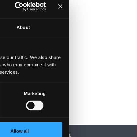
About
se our traffic. We also share
ers who may combine it with
 services.
Marketing
Allow all