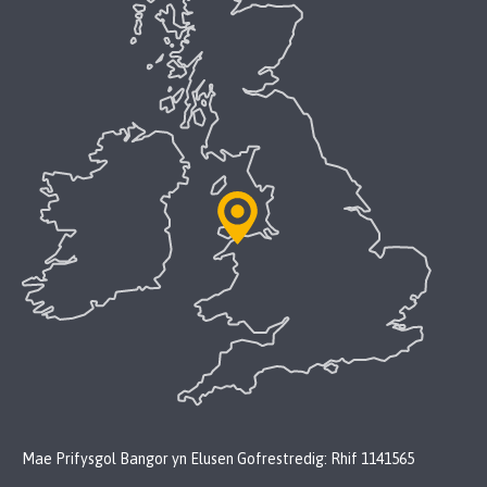
Mae Prifysgol Bangor yn Elusen Gofrestredig: Rhif 1141565