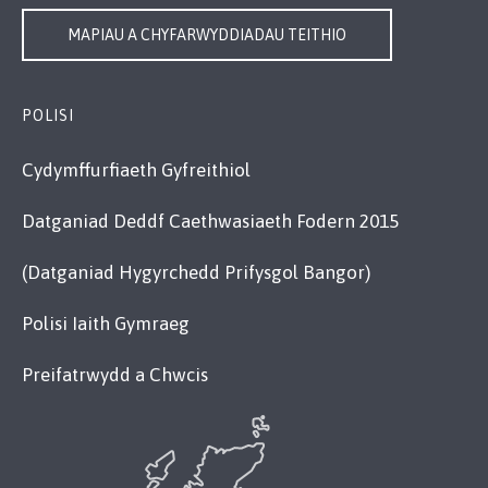
MAPIAU A CHYFARWYDDIADAU TEITHIO
POLISI
Cydymffurfiaeth Gyfreithiol
Datganiad Deddf Caethwasiaeth Fodern 2015
(Datganiad Hygyrchedd Prifysgol Bangor)
Polisi Iaith Gymraeg
Preifatrwydd a Chwcis