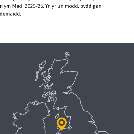
 ym Medi 2025/26. Yn yr un modd, bydd gan
ademaidd.