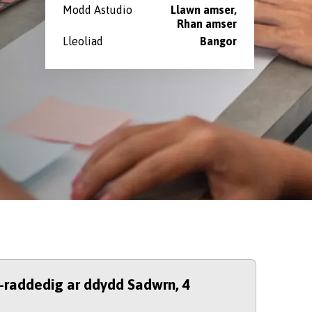
Modd Astudio
Llawn amser,
Rhan amser
Lleoliad
Bangor
l-raddedig ar ddydd Sadwrn, 4