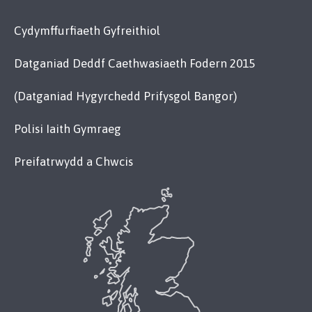
Cydymffurfiaeth Gyfreithiol
Datganiad Deddf Caethwasiaeth Fodern 2015
(Datganiad Hygyrchedd Prifysgol Bangor)
Polisi Iaith Gymraeg
Preifatrwydd a Chwcis