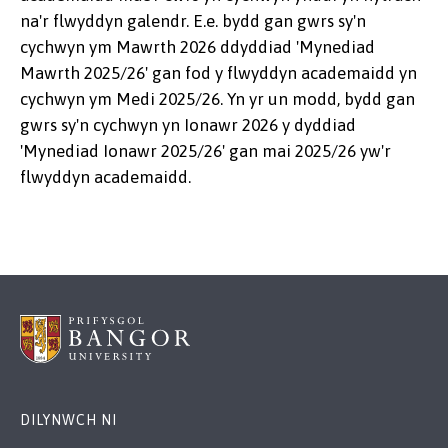
na'r flwyddyn galendr. E.e. bydd gan gwrs sy'n
cychwyn ym Mawrth 2026 ddyddiad 'Mynediad
Mawrth 2025/26' gan fod y flwyddyn academaidd yn
cychwyn ym Medi 2025/26. Yn yr un modd, bydd gan
gwrs sy'n cychwyn yn Ionawr 2026 y dyddiad
'Mynediad Ionawr 2025/26' gan mai 2025/26 yw'r
flwyddyn academaidd.
DILYNWCH NI