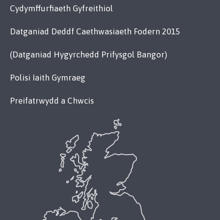
Cydymffurfiaeth Gyfreithiol
Datganiad Deddf Caethwasiaeth Fodern 2015
(Datganiad Hygyrchedd Prifysgol Bangor)
Polisi Iaith Gymraeg
Preifatrwydd a Chwcis