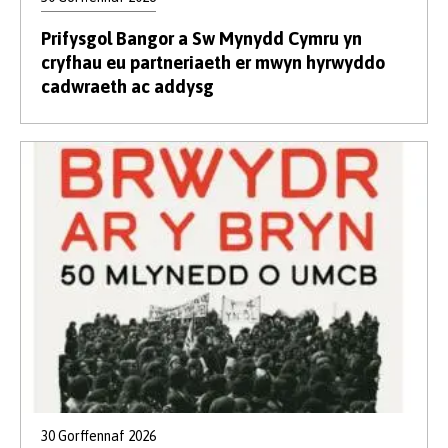
Prifysgol Bangor a Sw Mynydd Cymru yn
cryfhau eu partneriaeth er mwyn hyrwyddo
cadwraeth ac addysg
30 Gorffennaf 2026