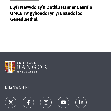
Llyfr Newydd sy’n Dathlu Hanner Canrif o
UMCB i'w gyhoeddi yn yr Eisteddfod
Genedlaethol
DILYNWCH NI