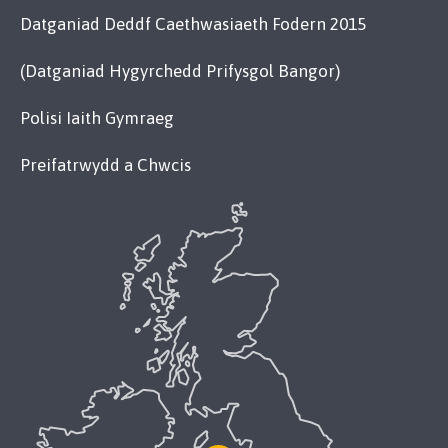
Datganiad Deddf Caethwasiaeth Fodern 2015
(Datganiad Hygyrchedd Prifysgol Bangor)
Polisi Iaith Gymraeg
Preifatrwydd a Chwcis