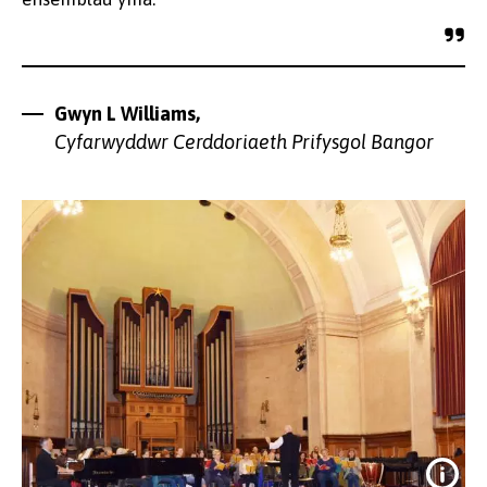
Gwyn L Williams,
Cyfarwyddwr Cerddoriaeth Prifysgol Bangor