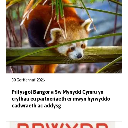
30 Gorffennaf 2026
Prifysgol Bangor a Sw Mynydd Cymru yn
cryfhau eu partneriaeth er mwyn hyrwyddo
cadwraeth ac addysg