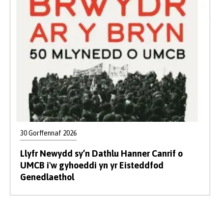
30 Gorffennaf 2026
Llyfr Newydd sy’n Dathlu Hanner Canrif o
UMCB i'w gyhoeddi yn yr Eisteddfod
Genedlaethol