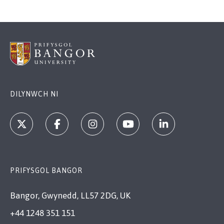
DILYNWCH NI
PRIFYSGOL BANGOR
Bangor, Gwynedd, LL57 2DG, UK
+44 1248 351 151