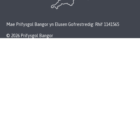
Mae Prifysgol Bangor yn Elusen Gofrestredig: Rhif 1141565
© 2026 Prifysgol Bangor