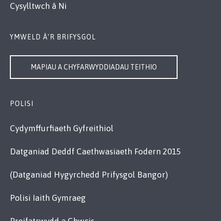
Cysylltwch â Ni
YMWELD Â’R BRIFYSGOL
MAPIAU A CHYFARWYDDIADAU TEITHIO
POLISI
Cydymffurfiaeth Gyfreithiol
Datganiad Deddf Caethwasiaeth Fodern 2015
(Datganiad Hygyrchedd Prifysgol Bangor)
Polisi Iaith Gymraeg