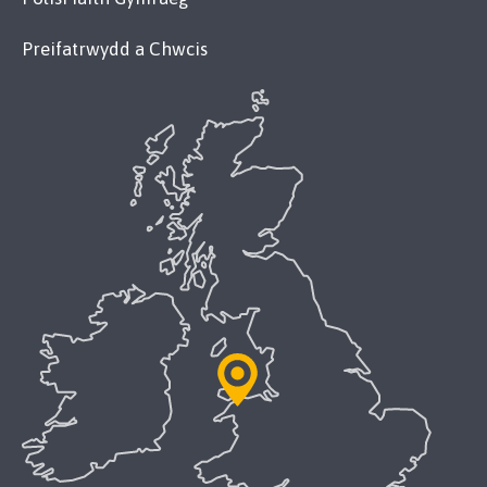
Preifatrwydd a Chwcis