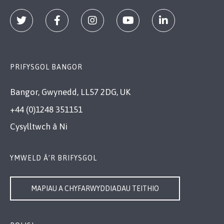
PRIFYSGOL BANGOR
Bangor, Gwynedd, LL57 2DG, UK
+44 (0)1248 351151
Cysylltwch â Ni
YMWELD Â’R BRIFYSGOL
MAPIAU A CHYFARWYDDIADAU TEITHIO