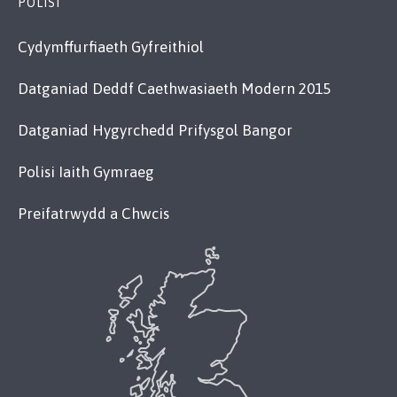
POLISI
Cydymffurfiaeth Gyfreithiol
Datganiad Deddf Caethwasiaeth Modern 2015
Datganiad Hygyrchedd Prifysgol Bangor
Polisi Iaith Gymraeg
Preifatrwydd a Chwcis