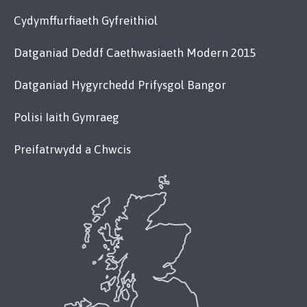
Cydymffurfiaeth Gyfreithiol
Datganiad Deddf Caethwasiaeth Modern 2015
Datganiad Hygyrchedd Prifysgol Bangor
Polisi Iaith Gymraeg
Preifatrwydd a Chwcis