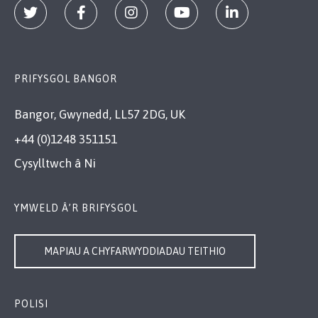
PRIFYSGOL BANGOR
Bangor, Gwynedd, LL57 2DG, UK
+44 (0)1248 351151
Cysylltwch â Ni
YMWELD Â’R BRIFYSGOL
MAPIAU A CHYFARWYDDIADAU TEITHIO
POLISI