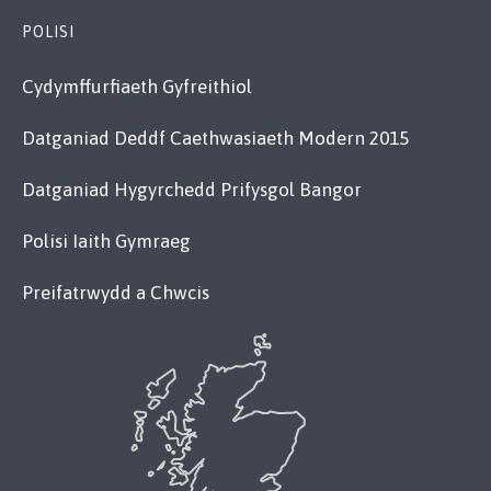
POLISI
Cydymffurfiaeth Gyfreithiol
Datganiad Deddf Caethwasiaeth Modern 2015
Datganiad Hygyrchedd Prifysgol Bangor
Polisi Iaith Gymraeg
Preifatrwydd a Chwcis