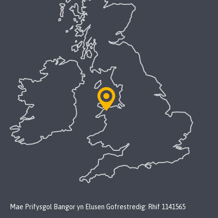
Mae Prifysgol Bangor yn Elusen Gofrestredig: Rhif 1141565