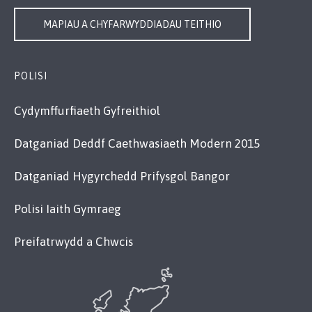
MAPIAU A CHYFARWYDDIADAU TEITHIO
POLISI
Cydymffurfiaeth Gyfreithiol
Datganiad Deddf Caethwasiaeth Modern 2015
Datganiad Hygyrchedd Prifysgol Bangor
Polisi Iaith Gymraeg
Preifatrwydd a Chwcis