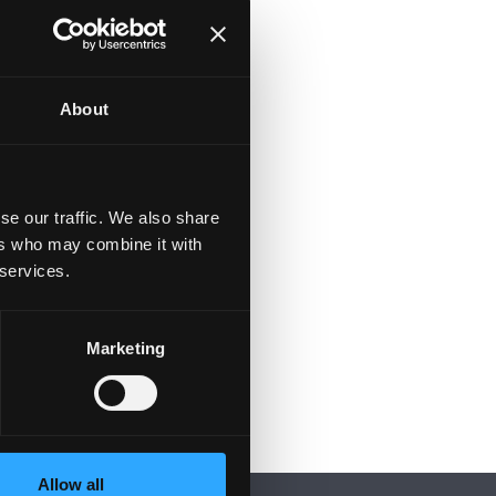
About
se our traffic. We also share
ers who may combine it with
 services.
Marketing
Allow all