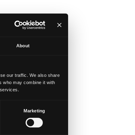
About
se our traffic. We also share
ers who may combine it with
 services.
Marketing