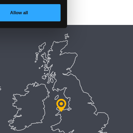
Allow all
5