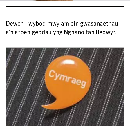
Dewch i wybod mwy am ein gwasanaethau
a'n arbenigeddau yng Nghanolfan Bedwyr.