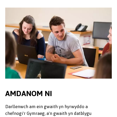
AMDANOM NI
Darllenwch am ein gwaith yn hyrwyddo a
chefnogi'r Gymraeg, a'n gwaith yn datblygu