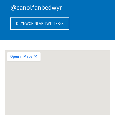
@canolfanbedwyr
DILYNWCH NI AR TWITTER/X