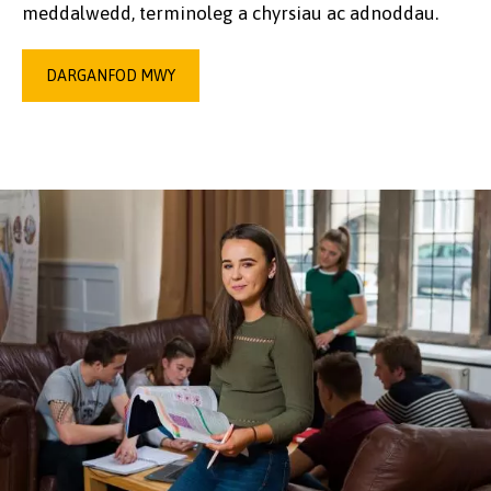
meddalwedd, terminoleg a chyrsiau ac adnoddau.
DARGANFOD MWY