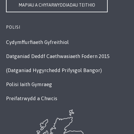
MAPIAU A CHYFARWYDDIADAU TEITHIO
POLISI
Cydymffurfiaeth Gyfreithiol
Datganiad Deddf Caethwasiaeth Fodern 2015
(Datganiad Hygyrchedd Prifysgol Bangor)
Polisi Iaith Gymraeg
Preifatrwydd a Chwcis