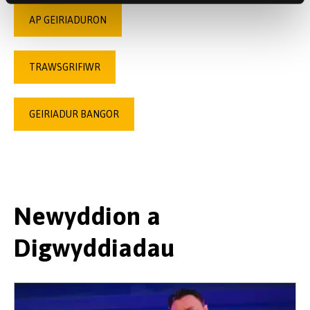
AP GEIRIADURON
TRAWSGRIFIWR
GEIRIADUR BANGOR
Newyddion a
Digwyddiadau