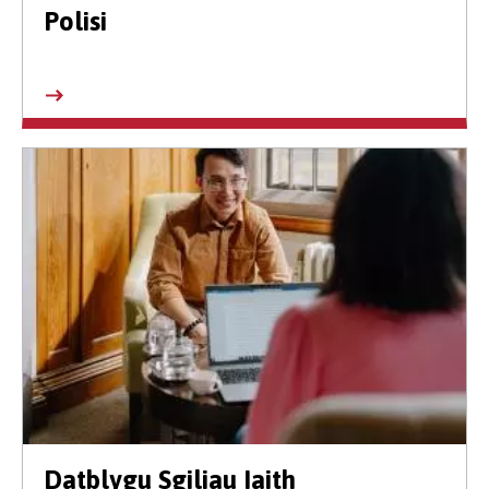
Polisi
Datblygu Sgiliau Iaith