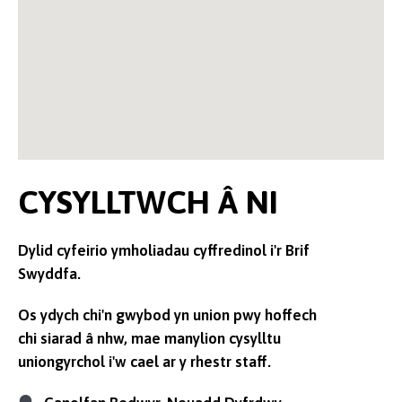
CYSYLLTWCH Â NI
Dylid cyfeirio ymholiadau cyffredinol i'r Brif
Swyddfa.
Os ydych chi'n gwybod yn union pwy hoffech
chi siarad â nhw, mae manylion cysylltu
uniongyrchol i'w cael ar y rhestr staff.