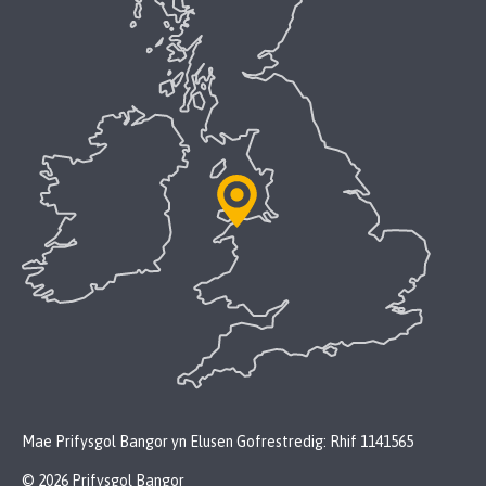
Mae Prifysgol Bangor yn Elusen Gofrestredig: Rhif 1141565
© 2026 Prifysgol Bangor