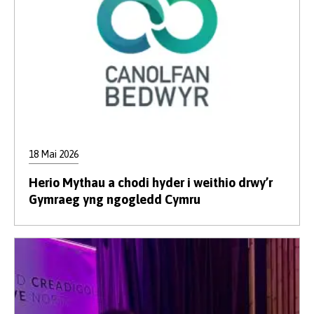
18 Mai 2026
Herio Mythau a chodi hyder i weithio drwy’r
Gymraeg yng ngogledd Cymru