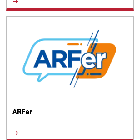
ARFer