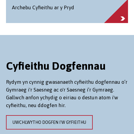
Archebu Cyfieithu ar y Pryd
Cyfieithu Dogfennau
Rydym yn cynnig gwasanaeth cyfieithu dogfennau o’r
Gymraeg i'r Saesneg ac o'r Saesneg i’r Gymraeg.
Gallwch anfon ychydig o eiriau o destun atom i'w
cyfieithu, neu ddogfen hir.
UWCHLWYTHO DOGFEN I'W GYFIEITHU