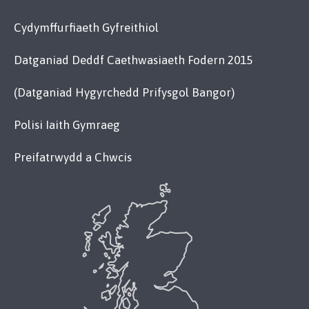
Cydymffurfiaeth Gyfreithiol
Datganiad Deddf Caethwasiaeth Fodern 2015
(Datganiad Hygyrchedd Prifysgol Bangor)
Polisi Iaith Gymraeg
Preifatrwydd a Chwcis