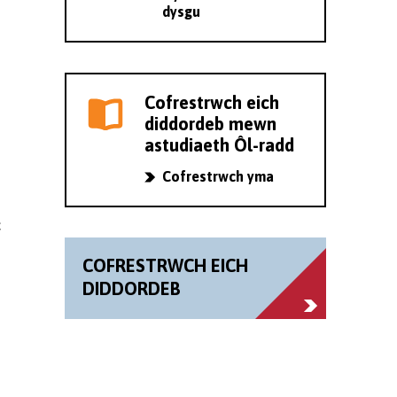
dysgu
Cofrestrwch eich
diddordeb mewn
astudiaeth Ôl-radd
Cofrestrwch yma
c
COFRESTRWCH EICH
DIDDORDEB