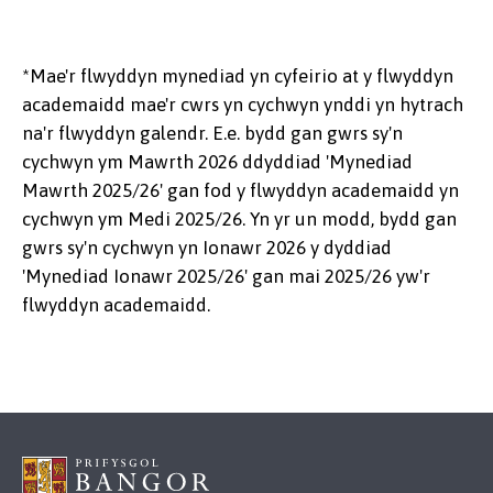
*Mae'r flwyddyn mynediad yn cyfeirio at y flwyddyn
academaidd mae'r cwrs yn cychwyn ynddi yn hytrach
na'r flwyddyn galendr. E.e. bydd gan gwrs sy'n
cychwyn ym Mawrth 2026 ddyddiad 'Mynediad
Mawrth 2025/26' gan fod y flwyddyn academaidd yn
cychwyn ym Medi 2025/26. Yn yr un modd, bydd gan
gwrs sy'n cychwyn yn Ionawr 2026 y dyddiad
'Mynediad Ionawr 2025/26' gan mai 2025/26 yw'r
flwyddyn academaidd.