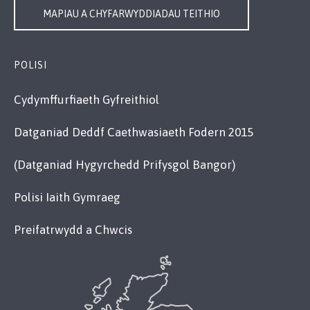
MAPIAU A CHYFARWYDDIADAU TEITHIO
POLISI
Cydymffurfiaeth Gyfreithiol
Datganiad Deddf Caethwasiaeth Fodern 2015
(Datganiad Hygyrchedd Prifysgol Bangor)
Polisi Iaith Gymraeg
Preifatrwydd a Chwcis