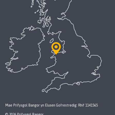
Mae Prifysgol Bangor yn Elusen Gofrestredig: Rhif 1141565
© 2026 Prifysgol Bangor