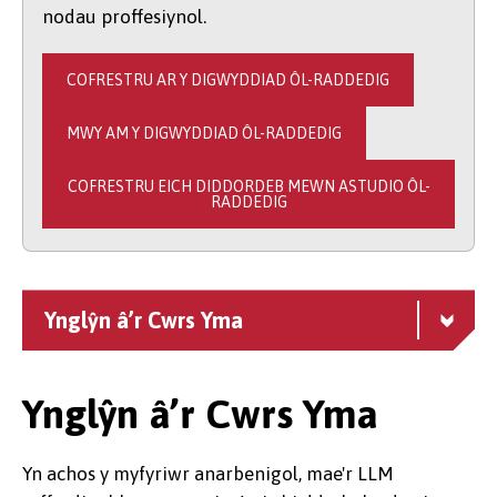
nodau proffesiynol.
COFRESTRU AR Y DIGWYDDIAD ÔL-RADDEDIG
MWY AM Y DIGWYDDIAD ÔL-RADDEDIG
COFRESTRU EICH DIDDORDEB MEWN ASTUDIO ÔL-
RADDEDIG
Ynglŷn â’r Cwrs Yma
Ynglŷn â’r Cwrs Yma
Yn achos y myfyriwr anarbenigol, mae'r LLM