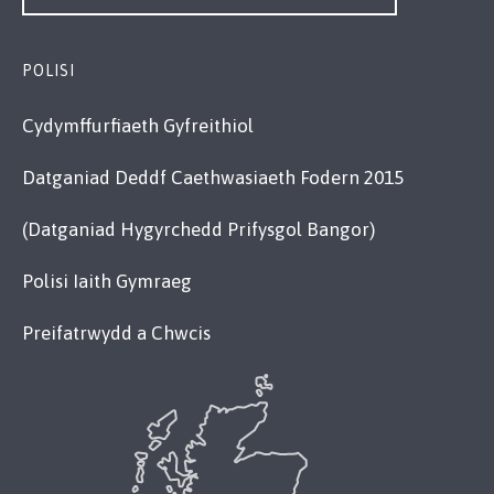
POLISI
Cydymffurfiaeth Gyfreithiol
Datganiad Deddf Caethwasiaeth Fodern 2015
(Datganiad Hygyrchedd Prifysgol Bangor)
Polisi Iaith Gymraeg
Preifatrwydd a Chwcis