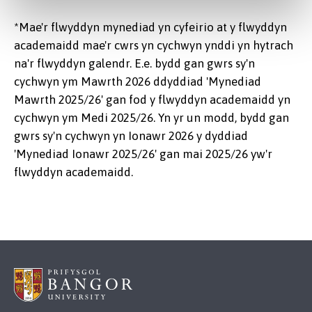
*Mae'r flwyddyn mynediad yn cyfeirio at y flwyddyn
academaidd mae'r cwrs yn cychwyn ynddi yn hytrach
na'r flwyddyn galendr. E.e. bydd gan gwrs sy'n
cychwyn ym Mawrth 2026 ddyddiad 'Mynediad
Mawrth 2025/26' gan fod y flwyddyn academaidd yn
cychwyn ym Medi 2025/26. Yn yr un modd, bydd gan
gwrs sy'n cychwyn yn Ionawr 2026 y dyddiad
'Mynediad Ionawr 2025/26' gan mai 2025/26 yw'r
flwyddyn academaidd.