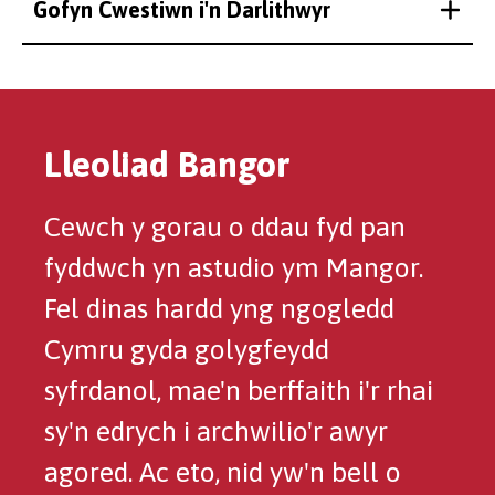
Gofyn Cwestiwn i'n Darlithwyr
Lleoliad Bangor
Cewch y gorau o ddau fyd pan
fyddwch yn astudio ym Mangor.
Fel dinas hardd yng ngogledd
Cymru gyda golygfeydd
syfrdanol, mae'n berffaith i'r rhai
sy'n edrych i archwilio'r awyr
agored. Ac eto, nid yw'n bell o