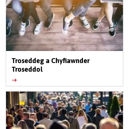
Troseddeg a Chyfiawnder
Troseddol