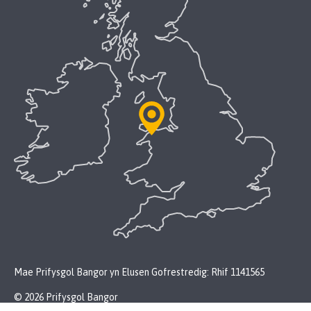
Mae Prifysgol Bangor yn Elusen Gofrestredig: Rhif 1141565
© 2026 Prifysgol Bangor