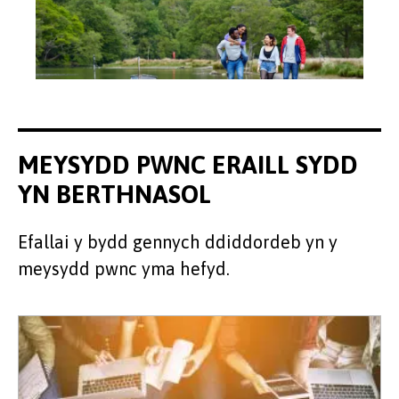
MEYSYDD PWNC ERAILL SYDD
YN BERTHNASOL
Efallai y bydd gennych ddiddordeb yn y
meysydd pwnc yma hefyd.