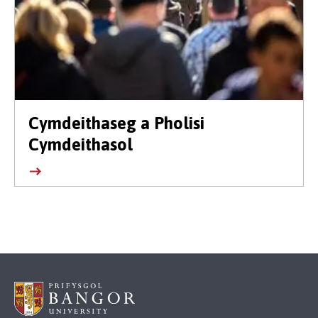
Cymdeithaseg a Pholisi
Cymdeithasol