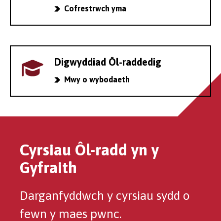
Cofrestrwch yma
Digwyddiad Ôl-raddedig
Mwy o wybodaeth
Cyrsiau Ôl-radd yn y
Gyfraith
Darganfyddwch y cyrsiau sydd o
fewn y maes pwnc.