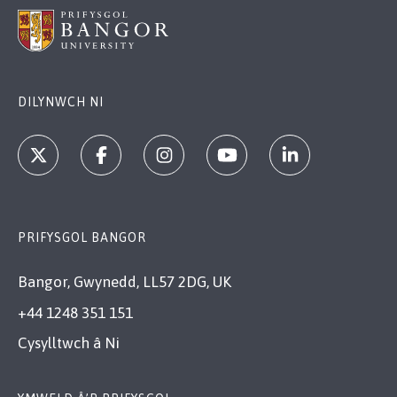
DILYNWCH NI
PRIFYSGOL BANGOR
Bangor, Gwynedd, LL57 2DG, UK
+44 1248 351 151
Cysylltwch â Ni