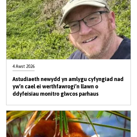
4 Awst 2026
Astudiaeth newydd yn amlygu cyfyngiad nad
yw’n cael ei werthfawrogi’n llawn o
ddyfeisiau monitro glwcos parhaus