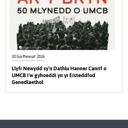
30 Gorffennaf 2026
Llyfr Newydd sy’n Dathlu Hanner Canrif o
UMCB i'w gyhoeddi yn yr Eisteddfod
Genedlaethol