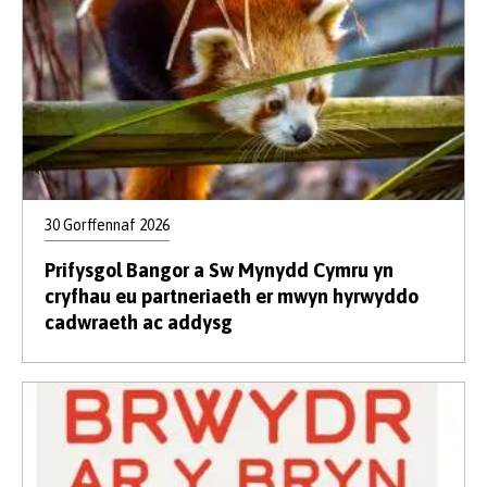
30 Gorffennaf 2026
Prifysgol Bangor a Sw Mynydd Cymru yn
cryfhau eu partneriaeth er mwyn hyrwyddo
cadwraeth ac addysg