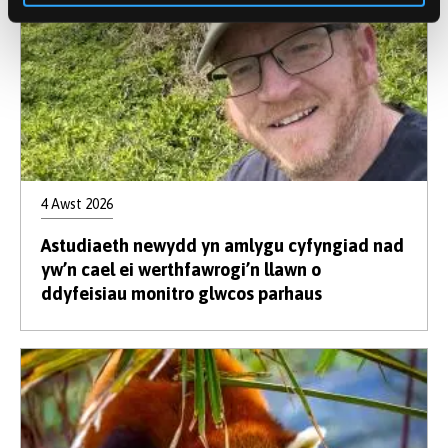
4 Awst 2026
Astudiaeth newydd yn amlygu cyfyngiad nad
yw’n cael ei werthfawrogi’n llawn o
ddyfeisiau monitro glwcos parhaus