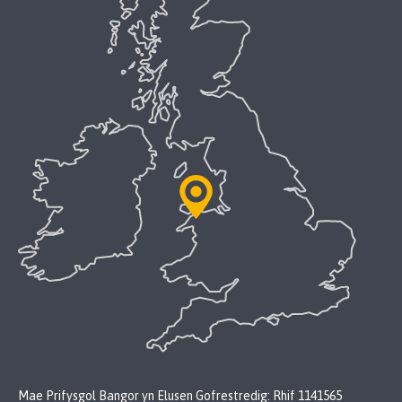
Mae Prifysgol Bangor yn Elusen Gofrestredig: Rhif 1141565