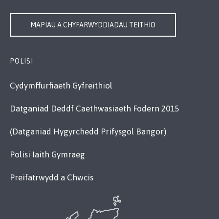
MAPIAU A CHYFARWYDDIADAU TEITHIO
POLISI
Cydymffurfiaeth Gyfreithiol
Datganiad Deddf Caethwasiaeth Fodern 2015
(Datganiad Hygyrchedd Prifysgol Bangor)
Polisi Iaith Gymraeg
Preifatrwydd a Chwcis