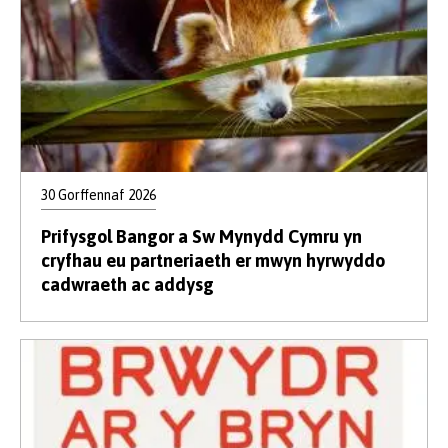
30 Gorffennaf 2026
Prifysgol Bangor a Sw Mynydd Cymru yn
cryfhau eu partneriaeth er mwyn hyrwyddo
cadwraeth ac addysg