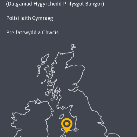
(Datganiad Hygyrchedd Prifysgol Bangor)
Polisi Iaith Gymraeg
Preifatrwydd a Chwcis