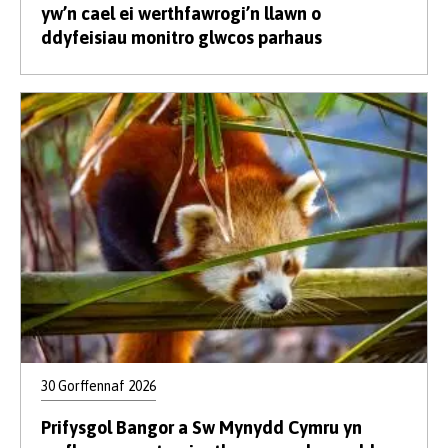
yw’n cael ei werthfawrogi’n llawn o
ddyfeisiau monitro glwcos parhaus
30 Gorffennaf 2026
Prifysgol Bangor a Sw Mynydd Cymru yn