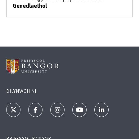
Genedlaethol
DILYNWCH NI
PRIFYSGOL BANGOR