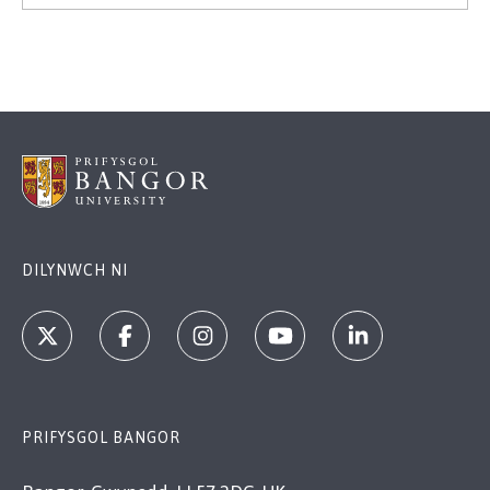
DILYNWCH NI
PRIFYSGOL BANGOR